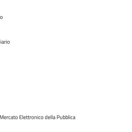
io
iario
 Mercato Elettronico della Pubblica