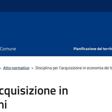
il Comune
Pianificazione del territ
>
Atto normativo
>
Disciplina per l'acquisizione in economia dei 
acquisizione in
ni