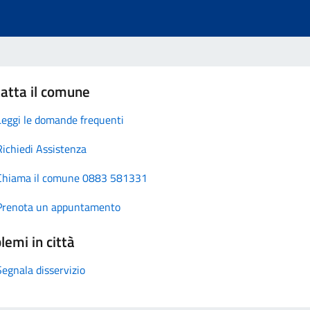
atta il comune
Leggi le domande frequenti
Richiedi Assistenza
Chiama il comune 0883 581331
Prenota un appuntamento
lemi in città
Segnala disservizio