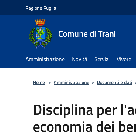
Salta al contenuto principale
Regione Puglia
Comune di Trani
Amministrazione
Novità
Servizi
Vivere 
Home
>
Amministrazione
>
Documenti e dati
Disciplina per l'
economia dei be