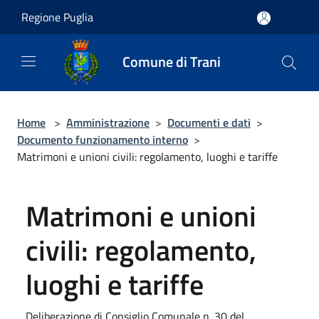
Salta al contenuto principale
Regione Puglia
Comune di Trani
Home
>
Amministrazione
>
Documenti e dati
>
Documento funzionamento interno
>
Matrimoni e unioni civili: regolamento, luoghi e tariffe
Matrimoni e unioni
civili: regolamento,
luoghi e tariffe
Deliberazione di Consiglio Comunale n. 30 del