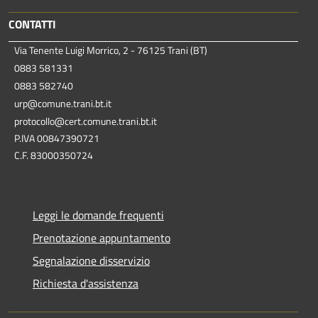
CONTATTI
Via Tenente Luigi Morrico, 2 - 76125 Trani (BT)
0883 581331
0883 582740
urp@comune.trani.bt.it
protocollo@cert.comune.trani.bt.it
P.IVA 00847390721
C.F. 83000350724
Leggi le domande frequenti
Prenotazione appuntamento
Segnalazione disservizio
Richiesta d'assistenza