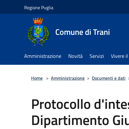
Salta al contenuto principale
Regione Puglia
Comune di Trani
Amministrazione
Novità
Servizi
Vivere 
Home
>
Amministrazione
>
Documenti e dati
Protocollo d'int
Dipartimento Giu