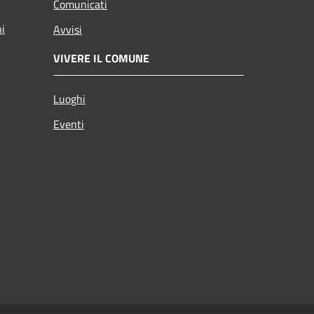
Comunicati
ni
Avvisi
VIVERE IL COMUNE
Luoghi
Eventi