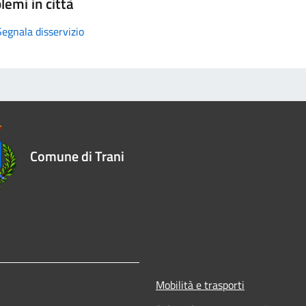
lemi in città
Segnala disservizio
Comune di Trani
Mobilità e trasporti