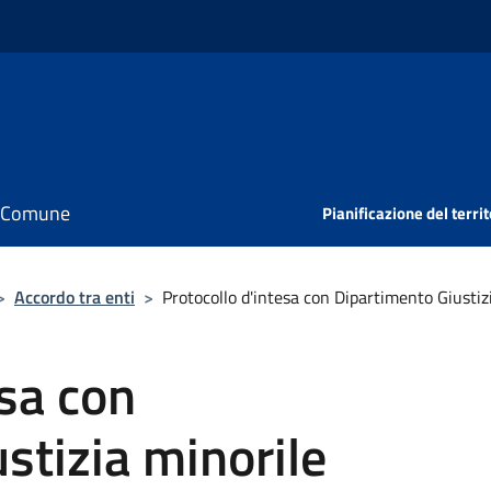
il Comune
Pianificazione del territ
>
Accordo tra enti
>
Protocollo d'intesa con Dipartimento Giustiz
esa con
stizia minorile