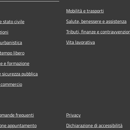
Mobilità e trasporti
Salute, benessere e assistenza
 stato civile
Tributi, finanze e contravvenzio
zioni
Vita lavorativa
 urbanistica
 tempo libero
e e formazione
e sicurezza pubblica
e commercio
domande frequenti
Privacy
ione appuntamento
Dichiarazione di accessibilità