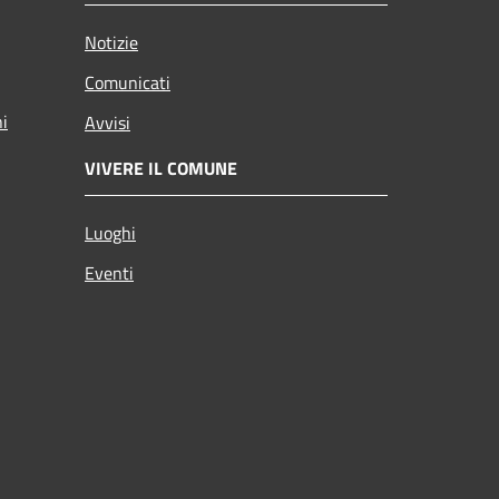
Notizie
Comunicati
ni
Avvisi
VIVERE IL COMUNE
Luoghi
Eventi