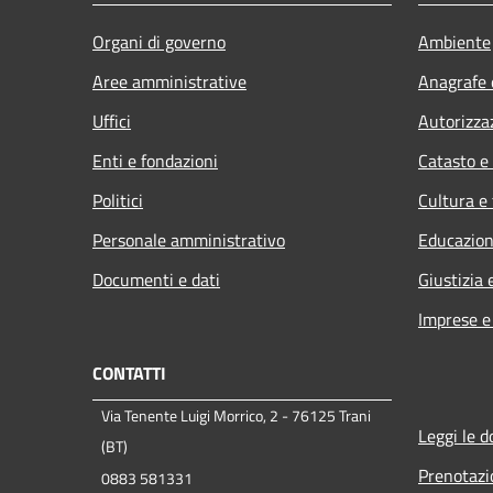
Organi di governo
Ambiente
Aree amministrative
Anagrafe e
Uffici
Autorizza
Enti e fondazioni
Catasto e
Politici
Cultura e
Personale amministrativo
Educazion
Documenti e dati
Giustizia 
Imprese 
CONTATTI
Via Tenente Luigi Morrico, 2 - 76125 Trani
Leggi le 
(BT)
Prenotaz
0883 581331