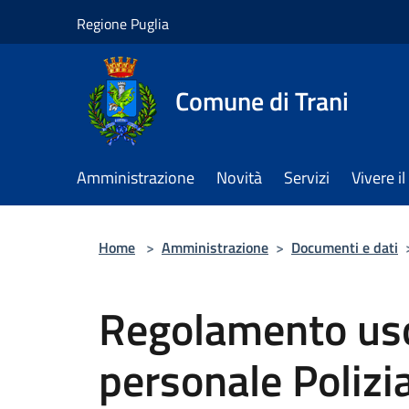
Salta al contenuto principale
Regione Puglia
Comune di Trani
Amministrazione
Novità
Servizi
Vivere 
Home
>
Amministrazione
>
Documenti e dati
Regolamento us
personale Polizi