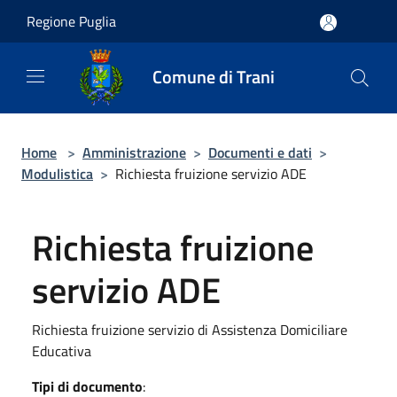
Salta al contenuto principale
Regione Puglia
Comune di Trani
Home
>
Amministrazione
>
Documenti e dati
>
Modulistica
>
Richiesta fruizione servizio ADE
Richiesta fruizione
servizio ADE
Richiesta fruizione servizio di Assistenza Domiciliare
Educativa
Tipi di documento
: