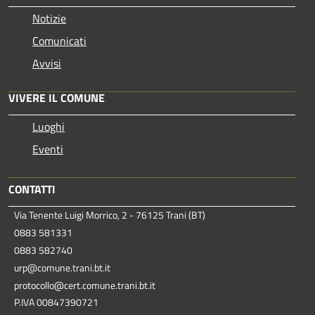
Notizie
Comunicati
Avvisi
VIVERE IL COMUNE
Luoghi
Eventi
CONTATTI
Via Tenente Luigi Morrico, 2 - 76125 Trani (BT)
0883 581331
0883 582740
urp@comune.trani.bt.it
protocollo@cert.comune.trani.bt.it
P.IVA 00847390721