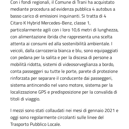
Con i fondi regionali, il Comune di Trani ha acquistato
mediante procedura ad evidenza pubblica 4 autobus a
basso carico di emissioni inquinanti. Si tratta di 4
Citaro K Hybrid Mercedes-Benz, classe 1,
particolarmente agili con i loro 10,6 metri di lunghezza,
con alimentazione ibrida che rappresenta una scelta
attenta ai consumi ed alla sostenibilità ambientale. I
veicoli, dalla carrozzeria bianca e blu, sono equipaggiati
con pedana per la salita e per la discesa di persone a
mobilità ridotta, sistemi di videosorveglianza a bordo,
conta passeggeri su tutte le porte, parete di protezione
rinforzata per separare il conducente dai passeggeri,
sistema antincendio nel vano motore, sistema per la
localizzazione GPS e predisposizione per la convalida di
titoli di viaggio.
I mezzi sono stati collaudati nei mesi di gennaio 2021 e
oggi sono regolarmente circolanti sulle linee del
Trasporto Pubblico Locale.