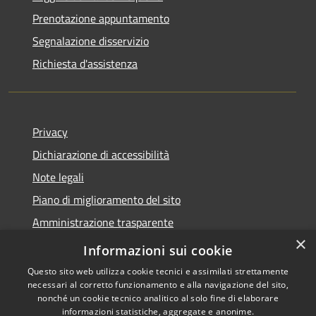
Prenotazione appuntamento
Segnalazione disservizio
Richiesta d'assistenza
Privacy
Dichiarazione di accessibilità
Note legali
Piano di miglioramento del sito
Amministrazione trasparente
×
Albo Pretorio
Informazioni sui cookie
Questo sito web utilizza cookie tecnici e assimilati strettamente
necessari al corretto funzionamento e alla navigazione del sito,
nonché un cookie tecnico analitico al solo fine di elaborare
informazioni statistiche, aggregate e anonime.
RSS
Copyright © 2026 • Comune di