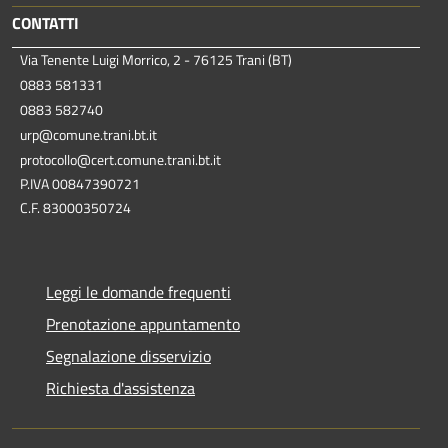
CONTATTI
Via Tenente Luigi Morrico, 2 - 76125 Trani (BT)
0883 581331
0883 582740
urp@comune.trani.bt.it
protocollo@cert.comune.trani.bt.it
P.IVA 00847390721
C.F. 83000350724
Leggi le domande frequenti
Prenotazione appuntamento
Segnalazione disservizio
Richiesta d'assistenza