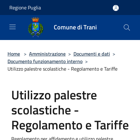
Salta al contenuto principale
Regione Puglia
Comune di Trani
Home
>
Amministrazione
>
Documenti e dati
>
Documento funzionamento interno
>
Utilizzo palestre scolastiche - Regolamento e Tariffe
Utilizzo palestre
scolastiche -
Regolamento e Tariffe
Regolamento per affidamento e utilizzo palestre