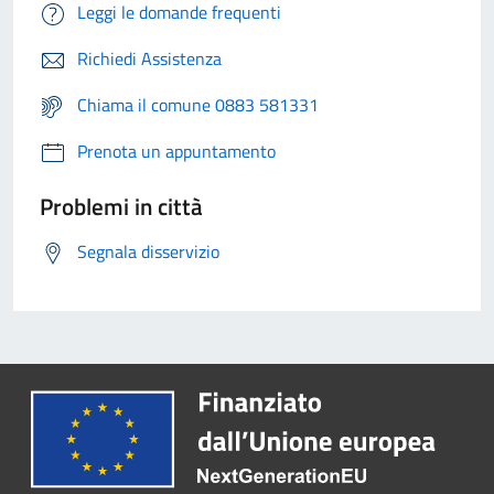
Leggi le domande frequenti
Richiedi Assistenza
Chiama il comune 0883 581331
Prenota un appuntamento
Problemi in città
Segnala disservizio