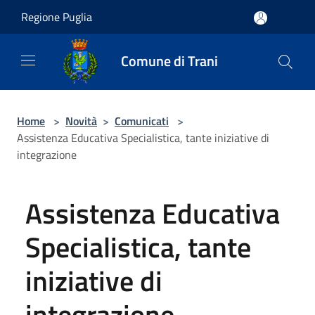
Salta al contenuto principale
Regione Puglia
Comune di Trani
Home
>
Novità
>
Comunicati
>
Assistenza Educativa Specialistica, tante iniziative di
integrazione
Assistenza Educativa
Specialistica, tante
iniziative di
integrazione