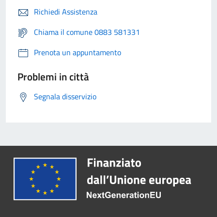
Richiedi Assistenza
Chiama il comune 0883 581331
Prenota un appuntamento
Problemi in città
Segnala disservizio