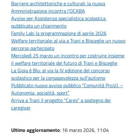
Barriere architettoniche e culturali: la nuova
Amministrazione incontra l'OCABA
Avviso per Assistenza specialistica scolastica,
pubblicato un chiarimento
Family Lab: la programmazione di aprile 2026
Welfare territoriale: al via a Trani e Bisceglie un nuovo
percorso partecipato
Mercoledì 25 marzo un incontro per costruire insieme
il welfare territoriale del futuro di Trani e Bisceglie
La Gioia è Blu: al via la IV edizione del concorso
scolastico per la consapevolezza sull’autismo
Pubblicato nuovo avviso pubblico “Comunità Pro.V.I. –
Autonomia, socialità, sport”
Arriva a Trani il progetto “Cares” a sostegno dei
caregiver
Ultimo aggiornamento
: 16 marzo 2026, 11:04