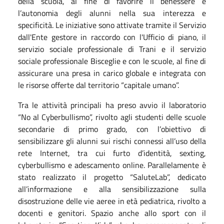
della scuola, al fine di favorire il benessere e
l’autonomia degli alunni nella sua interezza e
specificità. Le iniziative sono attivate tramite il Servizio
dall'Ente gestore in raccordo con l'Ufficio di piano, il
servizio sociale professionale di Trani e il servizio
sociale professionale Bisceglie e con le scuole, al fine di
assicurare una presa in carico globale e integrata con
le risorse offerte dal territorio “capitale umano”.
Tra le attività principali ha preso avvio il laboratorio
“No al Cyberbullismo”, rivolto agli studenti delle scuole
secondarie di primo grado, con l’obiettivo di
sensibilizzare gli alunni sui rischi connessi all’uso della
rete Internet, tra cui furto d’identità, sexting,
cyberbullismo e adescamento online. Parallelamente è
stato realizzato il progetto “SaluteLab”, dedicato
all’informazione e alla sensibilizzazione sulla
disostruzione delle vie aeree in età pediatrica, rivolto a
docenti e genitori. Spazio anche allo sport con il