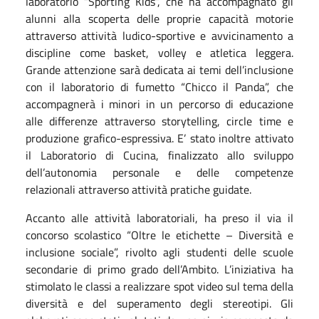
laboratorio “Sporting Kids”, che ha accompagnato gli
alunni alla scoperta delle proprie capacità motorie
attraverso attività ludico-sportive e avvicinamento a
discipline come basket, volley e atletica leggera.
Grande attenzione sarà dedicata ai temi dell’inclusione
con il laboratorio di fumetto “Chicco il Panda”, che
accompagnerà i minori in un percorso di educazione
alle differenze attraverso storytelling, circle time e
produzione grafico-espressiva. E’ stato inoltre attivato
il Laboratorio di Cucina, finalizzato allo sviluppo
dell’autonomia personale e delle competenze
relazionali attraverso attività pratiche guidate.
Accanto alle attività laboratoriali, ha preso il via il
concorso scolastico “Oltre le etichette – Diversità e
inclusione sociale”, rivolto agli studenti delle scuole
secondarie di primo grado dell’Ambito. L’iniziativa ha
stimolato le classi a realizzare spot video sul tema della
diversità e del superamento degli stereotipi. Gli