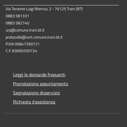
Via Tenente Luigi Morrico, 2 - 76125 Trani (BT)
0883 581331
0883 582740
urp@comune.trani.bt.it
protocollo@cert.comune.trani.bt.it
P.IVA 00847390721
C.F. 83000350724
Leggi le domande frequenti
Prenotazione appuntamento
Segnalazione disservizio
Richiesta d'assistenza