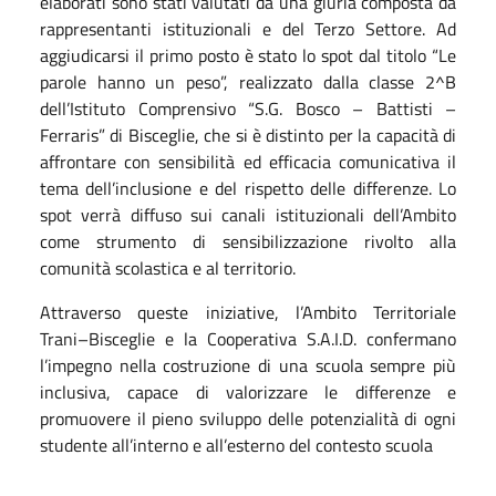
elaborati sono stati valutati da una giuria composta da
rappresentanti istituzionali e del Terzo Settore. Ad
aggiudicarsi il primo posto è stato lo spot dal titolo “Le
parole hanno un peso”, realizzato dalla classe 2^B
dell’Istituto Comprensivo “S.G. Bosco – Battisti –
Ferraris” di Bisceglie, che si è distinto per la capacità di
affrontare con sensibilità ed efficacia comunicativa il
tema dell’inclusione e del rispetto delle differenze. Lo
spot verrà diffuso sui canali istituzionali dell’Ambito
come strumento di sensibilizzazione rivolto alla
comunità scolastica e al territorio.
Attraverso queste iniziative, l’Ambito Territoriale
Trani–Bisceglie e la Cooperativa S.A.I.D. confermano
l’impegno nella costruzione di una scuola sempre più
inclusiva, capace di valorizzare le differenze e
promuovere il pieno sviluppo delle potenzialità di ogni
studente all’interno e all’esterno del contesto scuola