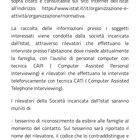
sopra citato è consultabile sul sito internet dell’Istat
all’indirizzo: https://www.istat.it/it/organizzazione-e-
attività/organizzazione/normativa.
La raccolta delle informazioni presso i soggetti
interessati viene condotta dalla società incaricata
dall’Istat, attraverso rilevatori che effettuano le
interviste presso l’abitazione dove risiede abitualmente
la famiglia, con l’ausilio di personal computer con
tecnica CAPI ( Computer Assisted Personal
Interviewing) e rilevatori che effettuano le interviste
telefonicamente con tecnica CATI ( Computer Assisted
Telephone Interviewing).
I rilevatori della Società incaricata dall’Istat saranno
muniti di:
- tesserino di riconoscimento da esibire alle famiglie al
momento del contatto. Sul tesserino sarà riportato il
nome del rilevatore, il codice che lo contraddistingue e