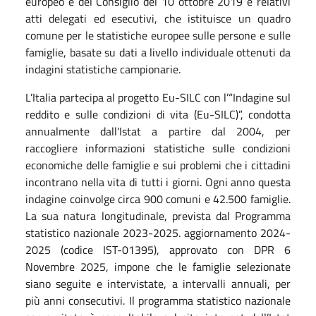
europeo e del Consiglio del 10 ottobre 2019 e relativi
atti delegati ed esecutivi, che istituisce un quadro
comune per le statistiche europee sulle persone e sulle
famiglie, basate su dati a livello individuale ottenuti da
indagini statistiche campionarie.
L’Italia partecipa al progetto Eu-SILC con l’“Indagine sul
reddito e sulle condizioni di vita (Eu-SILC)”, condotta
annualmente dall'Istat a partire dal 2004, per
raccogliere informazioni statistiche sulle condizioni
economiche delle famiglie e sui problemi che i cittadini
incontrano nella vita di tutti i giorni. Ogni anno questa
indagine coinvolge circa 900 comuni e 42.500 famiglie.
La sua natura longitudinale, prevista dal Programma
statistico nazionale 2023-2025. aggiornamento 2024-
2025 (codice IST-01395), approvato con DPR 6
Novembre 2025, impone che le famiglie selezionate
siano seguite e intervistate, a intervalli annuali, per
più anni consecutivi. Il programma statistico nazionale