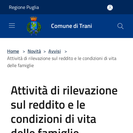
Salta al contenuto principale
Regione Puglia
Comune di Trani
Home
>
Novità
>
Avvisi
>
Attività di rilevazione sul reddito e le condizioni di vita
delle famiglie
Attività di rilevazione
sul reddito e le
condizioni di vita
delle famiglie