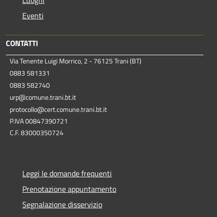
Luoghi
Eventi
CONTATTI
Via Tenente Luigi Morrico, 2 - 76125 Trani (BT)
0883 581331
0883 582740
urp@comune.trani.bt.it
protocollo@cert.comune.trani.bt.it
P.IVA 00847390721
C.F. 83000350724
Leggi le domande frequenti
Prenotazione appuntamento
Segnalazione disservizio