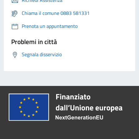
Richiedi Assistenza
Chiama il comune 0883 581331
Prenota un appuntamento
Problemi in città
Segnala disservizio