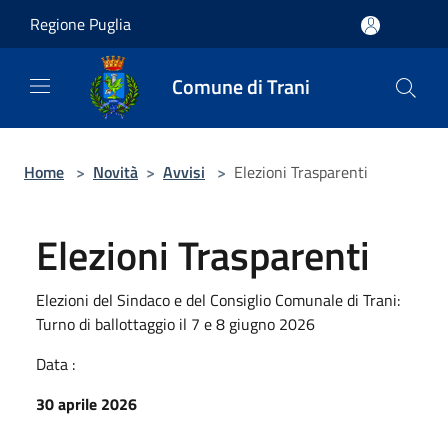
Salta al contenuto principale
Regione Puglia
Comune di Trani
Home
>
Novità
>
Avvisi
>
Elezioni Trasparenti
Elezioni Trasparenti
Elezioni del Sindaco e del Consiglio Comunale di Trani:
Turno di ballottaggio il 7 e 8 giugno 2026
Data :
30 aprile 2026