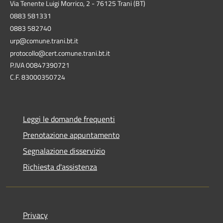
Via Tenente Luigi Morrico, 2 - 76125 Trani (BT)
0883 581331
0883 582740
urp@comune.trani.bt.it
protocollo@cert.comune.trani.bt.it
P.IVA 00847390721
C.F. 83000350724
Leggi le domande frequenti
Prenotazione appuntamento
Segnalazione disservizio
Richiesta d'assistenza
Privacy