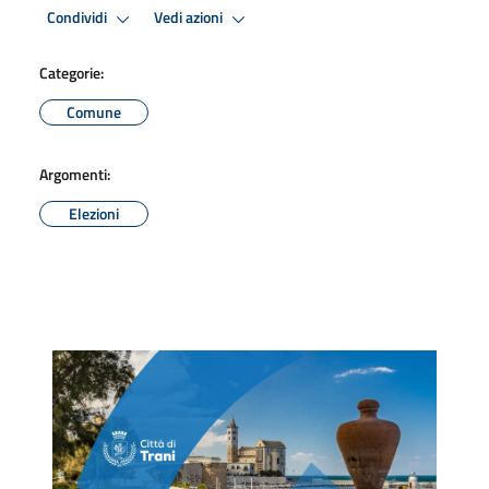
Condividi
Vedi azioni
Categorie:
Comune
Argomenti:
Elezioni