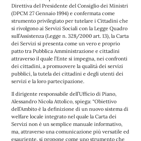
Direttiva del Presidente del Consiglio dei Ministri
(DPCM 27 Gennaio 1994) e confermata come
strumento privilegiato per tutelare i Cittadini che
si rivolgono ai Servizi Sociali con la Legge Quadro
sull’Assistenza (Legge n. 328/2000 art. 13), la Carta
dei Servizi si presenta come un vero e proprio
patto tra Pubblica Amministrazione e cittadini
attraverso il quale l’Ente si impegna, nei confronti
dei cittadini, a promuovere la qualità dei servizi
pubblici, la tutela dei cittadini e degli utenti dei
servizi e la loro partecipazione.
Il dirigente responsabile dell’Ufficio di Piano,
Alessandro Nicola Attolico, spiega: “Obiettivo
dell’Ambito è la definizione di un nuovo sistema di
welfare locale integrato nel quale la Carta dei
Servizi non è un semplice manuale informativo,
ma, attraverso una comunicazione più versatile ed
esauriente, si propone come uno strumento che