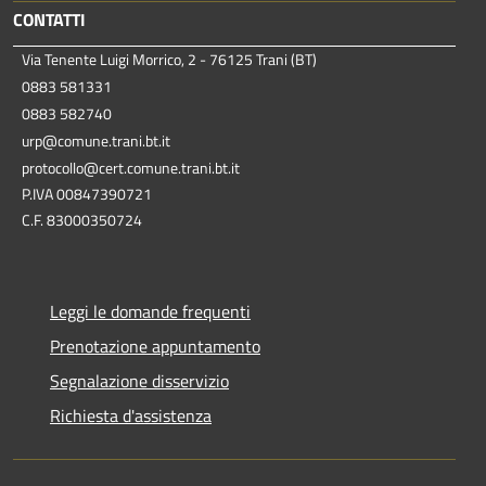
CONTATTI
Via Tenente Luigi Morrico, 2 - 76125 Trani (BT)
0883 581331
0883 582740
urp@comune.trani.bt.it
protocollo@cert.comune.trani.bt.it
P.IVA 00847390721
C.F. 83000350724
Leggi le domande frequenti
Prenotazione appuntamento
Segnalazione disservizio
Richiesta d'assistenza