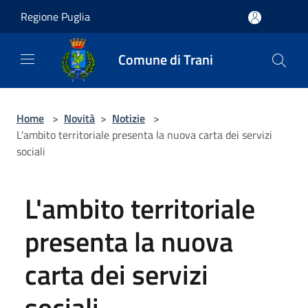
Salta al contenuto principale
Regione Puglia
Comune di Trani
Home
>
Novità
>
Notizie
>
L'ambito territoriale presenta la nuova carta dei servizi
sociali
L'ambito territoriale
presenta la nuova
carta dei servizi
sociali