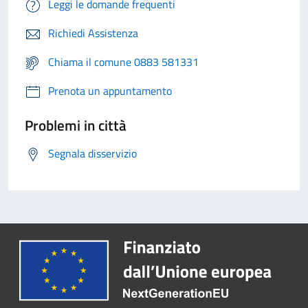
Leggi le domande frequenti
Richiedi Assistenza
Chiama il comune 0883 581331
Prenota un appuntamento
Problemi in città
Segnala disservizio