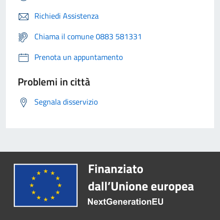
Richiedi Assistenza
Chiama il comune 0883 581331
Prenota un appuntamento
Problemi in città
Segnala disservizio