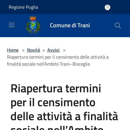
Salta al contenuto principale
Regione Puglia
Comune di Trani
Home
>
Novità
>
Avvisi
>
Riapertura termini per il censimento delle attività a
finalità sociale nell’Ambito Trani–Bisceglie
Riapertura termini
per il censimento
delle attività a finalità
sociale nell’Ambito