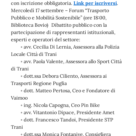
con iscrizione obbligatoria.
Link per iscriversi
.
Mercoledì 17 settembre – Forum “Trasporto
Pubblico e Mobilità Sostenibile” (ore 18:00,
Biblioteca Bovio) Dibattito pubblico con la
partecipazione di rappresentanti istituzionali,
esperti e operatori del settore:
◦ avv. Cecilia Di Lernia, Assessora alla Polizia
Locale Città di Trani
◦ avv. Paola Valente, Assessora allo Sport Città
di Trani
◦ dott.ssa Debora Ciliento, Assessora ai
Trasporti Regione Puglia
◦ dott. Matteo Pertosa, Ceo e Fondatore di
Vaimoo
◦ ing. Nicola Capogna, Ceo Pin Bike
◦ avv. Vitantonio Dipace, Presidente Amet
◦ dott. Francesco Tandoi, Presidente STP
Trani
◦ dott.ssa Monica Fontanive, Consigliera