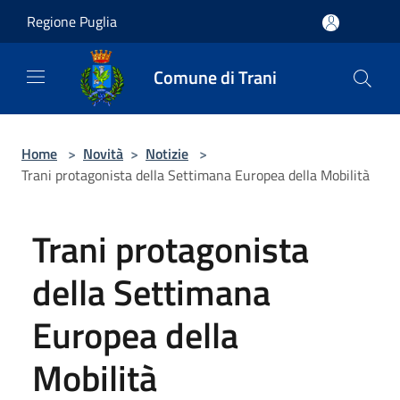
Salta al contenuto principale
Regione Puglia
Comune di Trani
Home
>
Novità
>
Notizie
>
Trani protagonista della Settimana Europea della Mobilità
Trani protagonista
della Settimana
Europea della
Mobilità