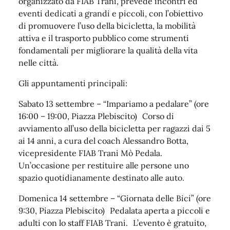
organizzato da FIAB Trani, prevede incontri ed
eventi dedicati a grandi e piccoli, con l’obiettivo
di promuovere l’uso della bicicletta, la mobilità
attiva e il trasporto pubblico come strumenti
fondamentali per migliorare la qualità della vita
nelle città.
Gli appuntamenti principali:
Sabato 13 settembre – “Impariamo a pedalare” (ore
16:00 – 19:00, Piazza Plebiscito) Corso di
avviamento all’uso della bicicletta per ragazzi dai 5
ai 14 anni, a cura del coach Alessandro Botta,
vicepresidente FIAB Trani Mò Pedala.
Un’occasione per restituire alle persone uno
spazio quotidianamente destinato alle auto.
Domenica 14 settembre – “Giornata delle Bici” (ore
9:30, Piazza Plebiscito) Pedalata aperta a piccoli e
adulti con lo staff FIAB Trani. L’evento è gratuito,