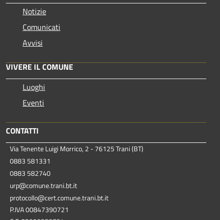
Notizie
Comunicati
Avvisi
VIVERE IL COMUNE
Luoghi
Eventi
CONTATTI
Via Tenente Luigi Morrico, 2 - 76125 Trani (BT)
0883 581331
0883 582740
urp@comune.trani.bt.it
protocollo@cert.comune.trani.bt.it
P.IVA 00847390721