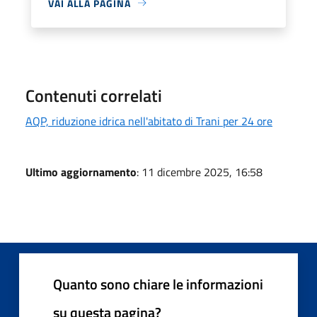
VAI ALLA PAGINA
Contenuti correlati
AQP, riduzione idrica nell'abitato di Trani per 24 ore
Ultimo aggiornamento
: 11 dicembre 2025, 16:58
Quanto sono chiare le informazioni
su questa pagina?