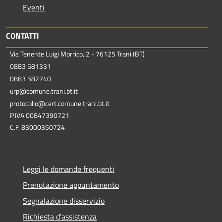
Eventi
CONTATTI
Via Tenente Luigi Morrico, 2 - 76125 Trani (BT)
0883 581331
0883 582740
urp@comune.trani.bt.it
protocollo@cert.comune.trani.bt.it
P.IVA 00847390721
C.F. 83000350724
Leggi le domande frequenti
Prenotazione appuntamento
Segnalazione disservizio
Richiesta d'assistenza