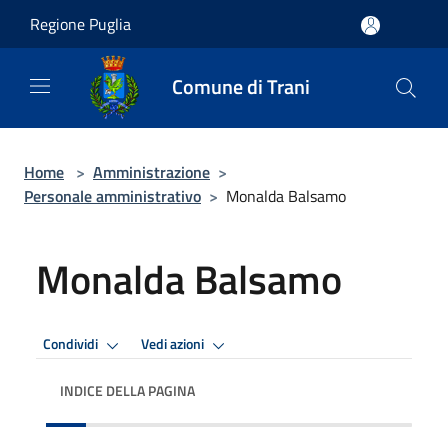
Salta al contenuto principale
Regione Puglia
Comune di Trani
Home
>
Amministrazione
>
Personale amministrativo
>
Monalda Balsamo
Monalda Balsamo
Condividi
Vedi azioni
INDICE DELLA PAGINA