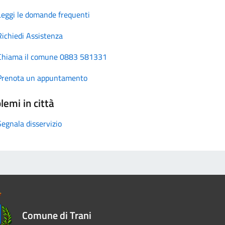
Leggi le domande frequenti
Richiedi Assistenza
Chiama il comune 0883 581331
Prenota un appuntamento
lemi in città
Segnala disservizio
Comune di Trani