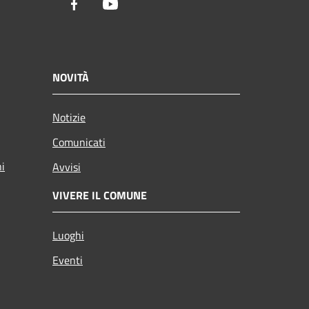
Facebook
Youtube
NOVITÀ
Notizie
Comunicati
ni
Avvisi
VIVERE IL COMUNE
Luoghi
Eventi