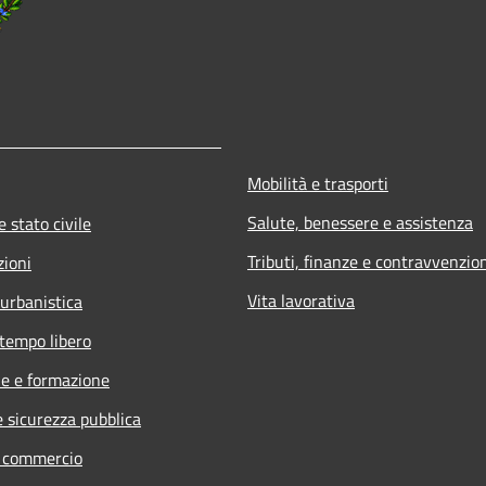
Mobilità e trasporti
Salute, benessere e assistenza
 stato civile
Tributi, finanze e contravvenzio
zioni
Vita lavorativa
 urbanistica
 tempo libero
e e formazione
e sicurezza pubblica
e commercio