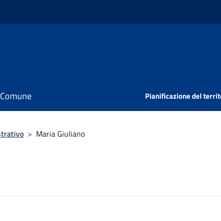
il Comune
Pianificazione del territ
trativo
>
Maria Giuliano