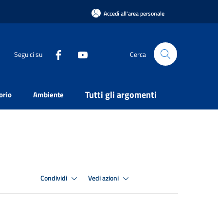
Accedi all'area personale
Seguici su
Cerca
Tutti gli argomenti
orio
Ambiente
Condividi
Vedi azioni