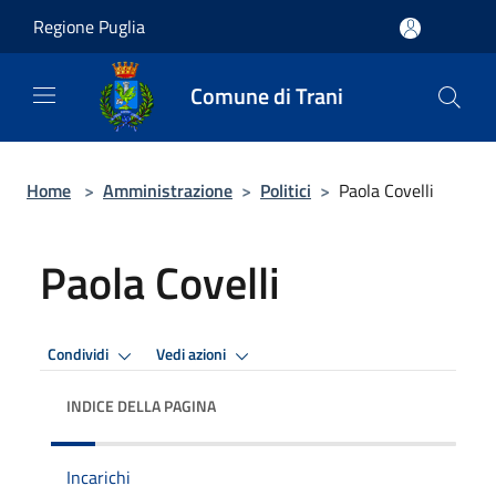
Salta al contenuto principale
Regione Puglia
Comune di Trani
Home
>
Amministrazione
>
Politici
>
Paola Covelli
Paola Covelli
Condividi
Vedi azioni
INDICE DELLA PAGINA
Incarichi