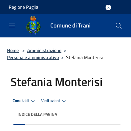
Salta al contenuto principale
Regione Puglia
Comune di Trani
Home
>
Amministrazione
>
Personale amministrativo
>
Stefania Monterisi
Stefania Monterisi
Condividi
Vedi azioni
INDICE DELLA PAGINA