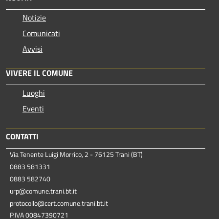
Notizie
Comunicati
Avvisi
VIVERE IL COMUNE
Luoghi
Eventi
CONTATTI
Via Tenente Luigi Morrico, 2 - 76125 Trani (BT)
0883 581331
0883 582740
urp@comune.trani.bt.it
protocollo@cert.comune.trani.bt.it
P.IVA 00847390721