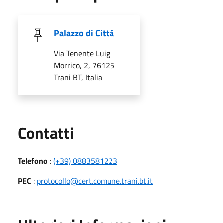
Palazzo di Città
Via Tenente Luigi
Morrico, 2, 76125
Trani BT, Italia
Utili
Contatti
Telefono
:
(+39) 0883581223
PEC
:
protocollo@cert.comune.trani.bt.it