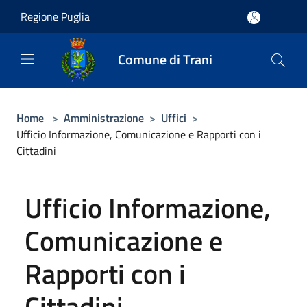
Salta al contenuto principale
Regione Puglia
Comune di Trani
Home
>
Amministrazione
>
Uffici
>
Ufficio Informazione, Comunicazione e Rapporti con i
Cittadini
Ufficio Informazione,
Comunicazione e
Rapporti con i
Cittadini