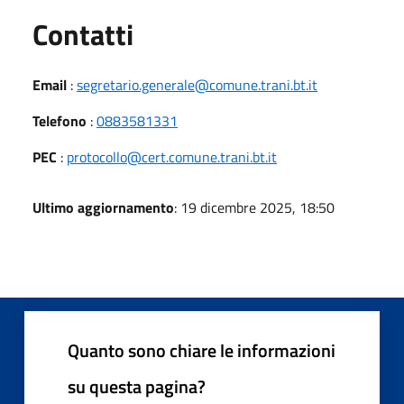
Utili
Contatti
Email
:
segretario.generale@comune.trani.bt.it
Telefono
:
0883581331
PEC
:
protocollo@cert.comune.trani.bt.it
Ultimo aggiornamento
: 19 dicembre 2025, 18:50
Quanto sono chiare le informazioni
su questa pagina?