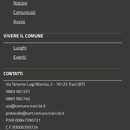
Notizie
Comunicati
Avvisi
VIVERE IL COMUNE
Luoghi
Eventi
CONTATTI
Via Tenente Luigi Morrico, 2 - 76125 Trani (BT)
0883 581331
0883 582740
urp@comune.trani.bt.it
protocollo@cert.comune.trani.bt.it
P.IVA 00847390721
C.F. 83000350724